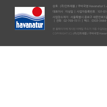
상호 : (주)인트래블 / 쿠바국영 Havanatur 
대표이사 : 이성일 | 사업자등록번호 : 101-8
사업장소재지 : 서울특별시 종로구 새문안로3길 36 용비
| 전화 : 02-769-1511 | 팩스 : 0303-3444
본 홈페이지에 게시된 이메일 주소가 자동 수집되는
COPYRIGHT (C)
(주)인트래블 / 쿠바국영 Havan